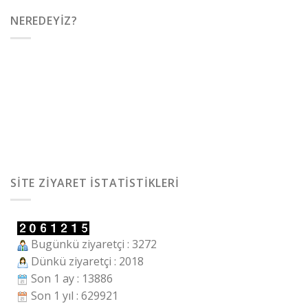
NEREDEYIZ?
SITE ZIYARET İSTATISTIKLERI
Bugünkü ziyaretçi : 3272
Dünkü ziyaretçi : 2018
Son 1 ay : 13886
Son 1 yıl : 629921