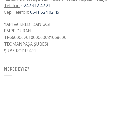
Telefon:
0242 312 42 21
Cep Telefon:
0541 524 02 45
YAPI ve KREDİ BANKASI
EMRE DURAN
TR660006701000000081068600
TEOMANPAŞA ŞUBESİ
ŞUBE KODU 491
NEREDEYIZ?