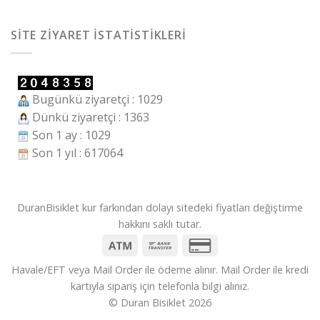
SITE ZIYARET İSTATISTIKLERI
Bugünkü ziyaretçi : 1029
Dünkü ziyaretçi : 1363
Son 1 ay : 1029
Son 1 yıl : 617064
DuranBisiklet kur farkından dolayı sitedeki fiyatları değiştirme
hakkını saklı tutar.
Havale/EFT veya Mail Order ile ödeme alınır. Mail Order ile kredi
kartıyla sipariş için telefonla bilgi alınız.
© Duran Bisiklet 2026