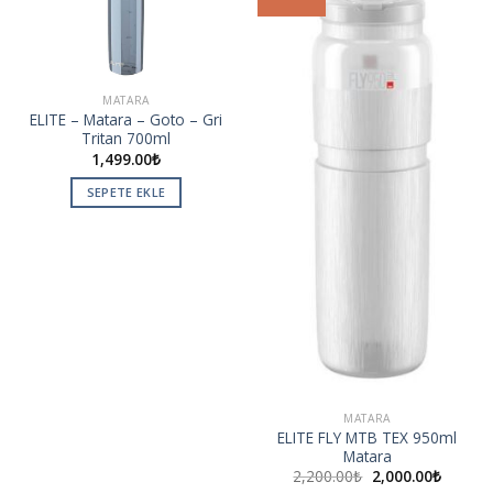
wishlist
wishlist
MATARA
ELITE – Matara – Goto – Gri
Tritan 700ml
1,499.00
₺
SEPETE EKLE
MATARA
ELITE FLY MTB TEX 950ml
Matara
2,200.00
₺
2,000.00
₺