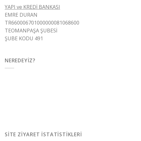
YAPI ve KREDİ BANKASI
EMRE DURAN
TR660006701000000081068600
TEOMANPAŞA ŞUBESİ
ŞUBE KODU 491
NEREDEYIZ?
SITE ZIYARET İSTATISTIKLERI