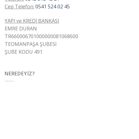
Cep Telefon:
0541 524 02 45
YAPI ve KREDİ BANKASI
EMRE DURAN
TR660006701000000081068600
TEOMANPAŞA ŞUBESİ
ŞUBE KODU 491
NEREDEYIZ?