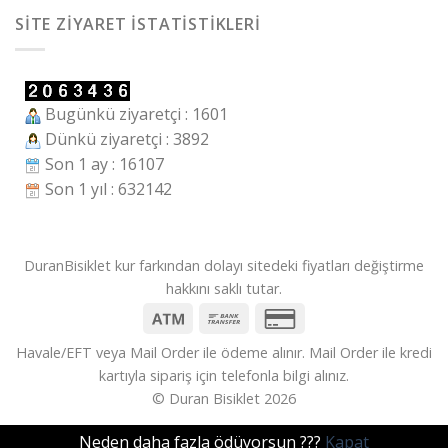
SITE ZIYARET İSTATISTIKLERI
Bugünkü ziyaretçi : 1601
Dünkü ziyaretçi : 3892
Son 1 ay : 16107
Son 1 yıl : 632142
DuranBisiklet kur farkından dolayı sitedeki fiyatları değiştirme
hakkını saklı tutar.
Havale/EFT veya Mail Order ile ödeme alınır. Mail Order ile kredi
kartıyla sipariş için telefonla bilgi alınız.
© Duran Bisiklet 2026
Neden daha fazla ödüyorsun ???
Kapat