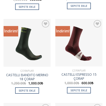
SEPETE EKLE
SEPETE EKLE
İndirim!
İndirim!
Add to
Add to
wishlist
wishlist
ÇORAPLAR
ÇORAPLAR
CASTELLI ESPRESSO 15
CASTELLI BANDITO MERINO
ÇORAP
18 ÇORAP
1,000.00
₺
600.00
₺
1,200.00
₺
1,000.00
₺
SEPETE EKLE
SEPETE EKLE