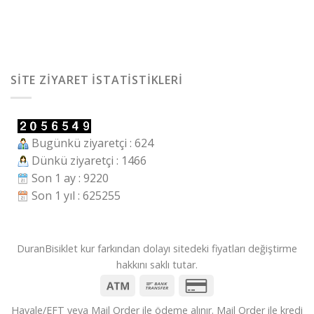
SITE ZIYARET İSTATISTIKLERI
Bugünkü ziyaretçi : 624
Dünkü ziyaretçi : 1466
Son 1 ay : 9220
Son 1 yıl : 625255
DuranBisiklet kur farkından dolayı sitedeki fiyatları değiştirme
hakkını saklı tutar.
Havale/EFT veya Mail Order ile ödeme alınır. Mail Order ile kredi