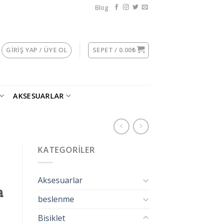
Blog
GIRIŞ YAP / ÜYE OL
SEPET /
0.00
₺
AKSESUARLAR
KATEGORILER
Aksesuarlar
a
beslenme
Bisiklet