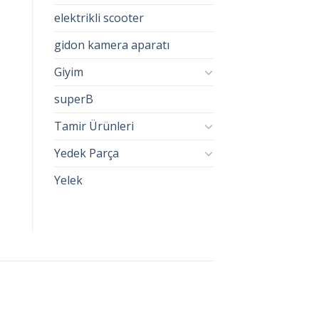
elektrikli scooter
gidon kamera aparatı
Giyim
superB
Tamir Ürünleri
Yedek Parça
Yelek