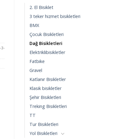
2. El Bisiklet
3 teker hizmet bisikletleri
BMX
Çocuk Bisikletleri
Dağ Bisikletleri
-3-
Elektriklibisikletler
Fatbike
Gravel
Katlanır Bisikletler
Klasik bisikletler
Şehir Bisikletleri
Treking Bisikletleri
TT
Tur Bisikletleri
Yol Bisikletleri