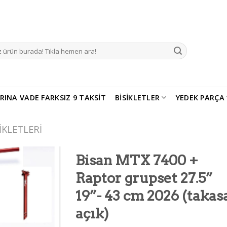
RINA VADE FARKSIZ 9 TAKSIT
BISIKLETLER
YEDEK PARÇA
IKLETLERI
Bisan MTX 7400 +
Raptor grupset 27.5”
Add to
wishlist
19”- 43 cm 2026 (takas
açık)