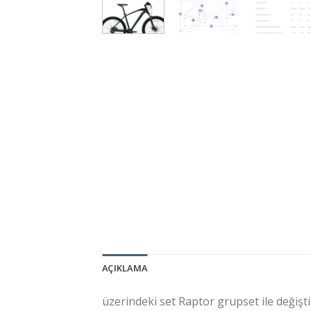
AÇIKLAMA
üzerindeki set Raptor grupset ile değiştir