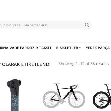
RINA VADE FARKSIZ 9 TAKSIT
BISIKLETLER
YEDEK PARÇA
Showing 1–12 of 35 results
 OLARAK ETIKETLENDI
Add to
Add to
wishlist
wishlist