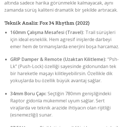
altında sadece harika görünmekle kalmayacak, aynı
zamanda sürüş kaliteni dramatik bir şekilde artıracak.
Teknik Analiz: Fox 34 Rhythm (2022)
160mm Çalışma Mesafesi (Travel):
Trail sürüşleri
için ideal esneklik. Hem agresif inişlerde darbeyi
emer hem de tırmanışlarda enerjini boşa harcamaz.
GRIP Damper & Remote (Uzaktan Kilitleme):
“Psh-
Lk” (Push-Lock) özelliği sayesinde gidonundan tek
bir hareketle maşayı kilitleyebilirsin. Özellikle dik
yokuşlarda bu özellik büyük avantaj sağlar.
34mm Boru Çapı:
Seçtiğin 780mm genişliğindeki
Raptor gidonla mükemmel uyum sağlar. Sert
virajlarda ve teknik arazide ihtiyacın olan rijitliği
(esnemezliği) sunar.