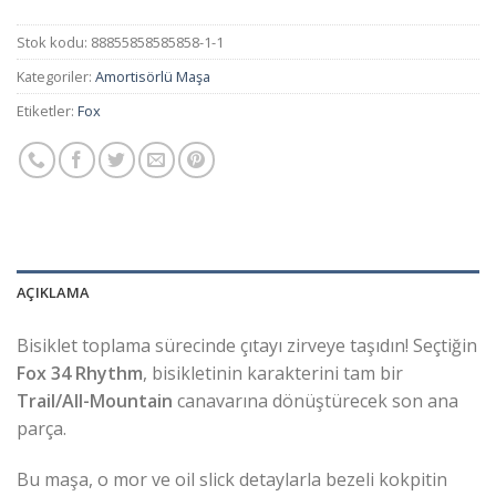
Stok kodu:
88855858585858-1-1
Kategoriler:
Amortisörlü Maşa
Etiketler:
Fox
AÇIKLAMA
Bisiklet toplama sürecinde çıtayı zirveye taşıdın! Seçtiğin
Fox 34 Rhythm
, bisikletinin karakterini tam bir
Trail/All-Mountain
canavarına dönüştürecek son ana
parça.
Bu maşa, o mor ve oil slick detaylarla bezeli kokpitin