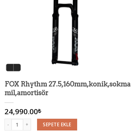
FOX Rhythm 27.5,160mm,konik,sokma
mil,amortisör
24,990.00
₺
Miktar
SEPETE EKLE