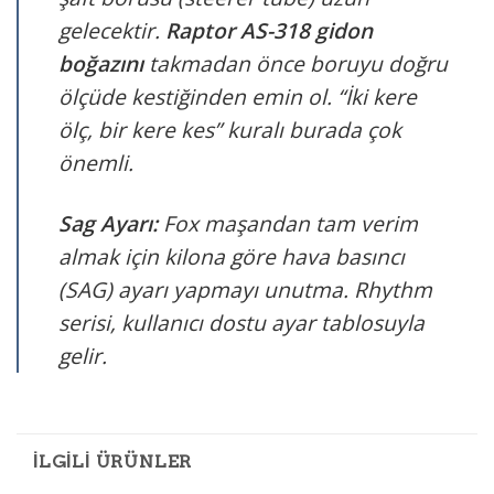
gelecektir.
Raptor AS-318 gidon
boğazını
takmadan önce boruyu doğru
ölçüde kestiğinden emin ol. “İki kere
ölç, bir kere kes” kuralı burada çok
önemli.
Sag Ayarı:
Fox maşandan tam verim
almak için kilona göre hava basıncı
(SAG) ayarı yapmayı unutma. Rhythm
serisi, kullanıcı dostu ayar tablosuyla
gelir.
İLGILI ÜRÜNLER