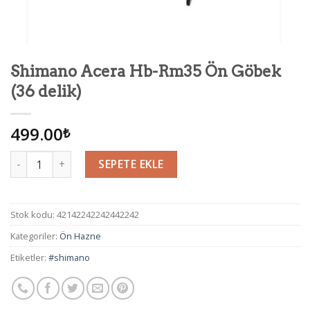
Shimano Acera Hb-Rm35 Ön Göbek
(36 delik)
499.00
₺
Miktar
SEPETE EKLE
Stok kodu:
42142242242442242
Kategoriler:
Ön Hazne
Etiketler:
#shimano