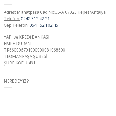
Adres:
Mithatpaşa Cad No:35/A 07025 Kepez/Antalya
Telefon:
0242 312 42 21
Cep Telefon:
0541 524 02 45
YAPI ve KREDİ BANKASI
EMRE DURAN
TR660006701000000081068600
TEOMANPAŞA ŞUBESİ
ŞUBE KODU 491
NEREDEYIZ?