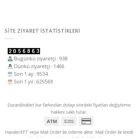
SITE ZIYARET İSTATISTIKLERI
Bugünkü ziyaretçi : 938
Dünkü ziyaretçi : 1466
Son 1 ay : 9534
Son 1 yıl : 625569
DuranBisiklet kur farkından dolayı sitedeki fiyatları değiştirme
hakkını saklı tutar.
Havale/EFT veya Mail Order ile ödeme alınır. Mail Order ile kredi