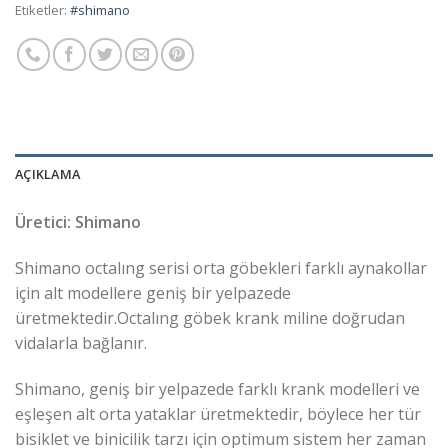
Etiketler:
#shimano
AÇIKLAMA
Üretici: Shimano
Shimano octalıng serisi orta göbekleri farklı aynakollar
için alt modellere geniş bir yelpazede
üretmektedir.Octalıng göbek krank miline doğrudan
vidalarla bağlanır.
Shimano, geniş bir yelpazede farklı krank modelleri ve
eşleşen alt orta yataklar üretmektedir, böylece her tür
bisiklet ve binicilik tarzı için optimum sistem her zaman