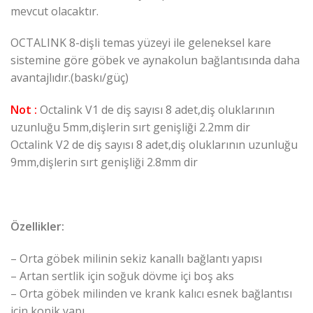
mevcut olacaktır.
OCTALINK 8-dişli temas yüzeyi ile geleneksel kare
sistemine göre göbek ve aynakolun bağlantısında daha
avantajlıdır.(baskı/güç)
Not :
Octalink V1 de diş sayısı 8 adet,diş oluklarının
uzunluğu 5mm,dişlerin sırt genişliği 2.2mm dir
Octalink V2 de diş sayısı 8 adet,diş oluklarının uzunluğu
9mm,dişlerin sırt genişliği 2.8mm dir
Özellikler:
– Orta göbek milinin sekiz kanallı bağlantı yapısı
– Artan sertlik için soğuk dövme içi boş aks
– Orta göbek milinden ve krank kalıcı esnek bağlantısı
için konik yapı