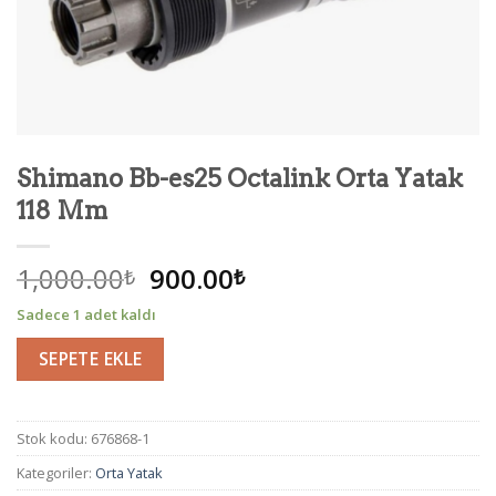
Shimano Bb-es25 Octalink Orta Yatak
118 Mm
1,000.00
900.00
₺
₺
Sadece 1 adet kaldı
SEPETE EKLE
Stok kodu:
676868-1
Kategoriler:
Orta Yatak