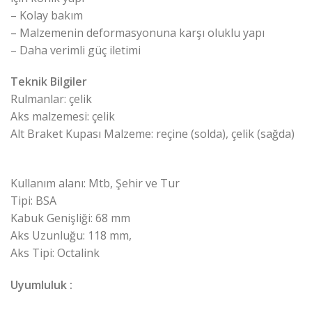
– Kolay bakım
– Malzemenin deformasyonuna karşı oluklu yapı
– Daha verimli güç iletimi
Teknik Bilgiler
Rulmanlar: çelik
Aks malzemesi: çelik
Alt Braket Kupası Malzeme: reçine (solda), çelik (sağda)
Kullanım alanı: Mtb, Şehir ve Tur
Tipi: BSA
Kabuk Genişliği: 68 mm
Aks Uzunluğu: 118 mm,
Aks Tipi: Octalink
Uyumluluk :