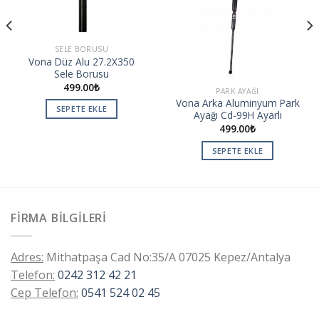
SELE BORUSU
Vona Düz Alu 27.2X350
Sele Borusu
499.00
₺
PARK AYAĞI
Vona Arka Aluminyum Park
SEPETE EKLE
Ayağı Cd-99H Ayarlı
499.00
₺
SEPETE EKLE
FIRMA BILGILERI
Adres:
Mithatpaşa Cad No:35/A 07025 Kepez/Antalya
Telefon:
0242 312 42 21
Cep Telefon:
0541 524 02 45