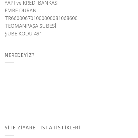
YAPI ve KREDİ BANKASI
EMRE DURAN
TR660006701000000081068600
TEOMANPAŞA ŞUBESİ
ŞUBE KODU 491
NEREDEYIZ?
SITE ZIYARET İSTATISTIKLERI