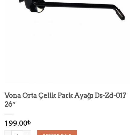
Vona Orta Çelik Park Ayağı Ds-Zd-017
26″
199.00
₺
Miktar