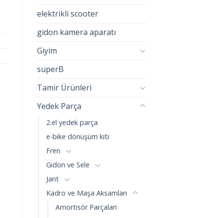
elektrikli scooter
gidon kamera aparatı
Giyim
superB
Tamir Ürünleri
Yedek Parça
2.el yedek parça
e-bike dönüşüm kiti
Fren
Gidon ve Sele
Jant
Kadro ve Maşa Aksamları
Amortisör Parçaları