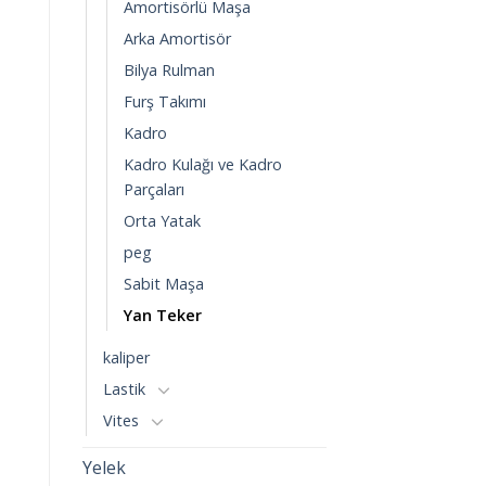
Amortisörlü Maşa
Arka Amortisör
Bilya Rulman
Furş Takımı
Kadro
Kadro Kulağı ve Kadro
Parçaları
Orta Yatak
peg
Sabit Maşa
Yan Teker
kaliper
Lastik
Vites
Yelek