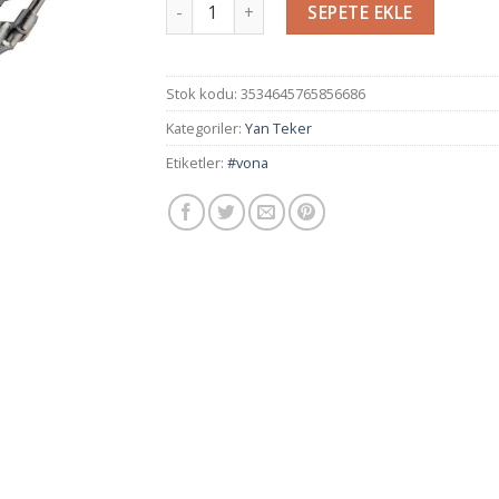
Miktar
SEPETE EKLE
Stok kodu:
3534645765856686
Kategoriler:
Yan Teker
Etiketler:
#vona