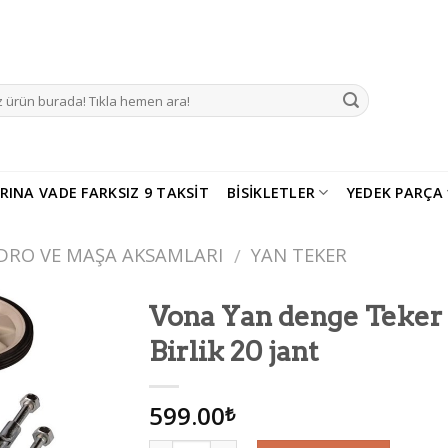
RINA VADE FARKSIZ 9 TAKSIT
BISIKLETLER
YEDEK PARÇA
DRO VE MAŞA AKSAMLARI
YAN TEKER
/
Vona Yan denge Teker
Birlik 20 jant
Add to
wishlist
599.00
₺