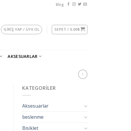
Blog
GIRIŞ YAP / ÜYE OL
SEPET /
0.00
₺
AKSESUARLAR
KATEGORILER
Aksesuarlar
beslenme
Bisiklet