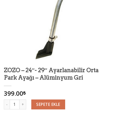
ZOZO – 24″- 29″ Ayarlanabilir Orta
Park Ayağı – Alüminyum Gri
399.00
₺
Miktar
SEPETE EKLE