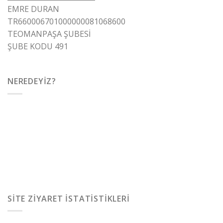
EMRE DURAN
TR660006701000000081068600
TEOMANPAŞA ŞUBESİ
ŞUBE KODU 491
NEREDEYIZ?
SITE ZIYARET İSTATISTIKLERI